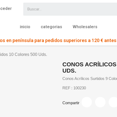
cceder
inicio
categorias
Wholesalers
os en península para pedidos superiores a 120 € ante
tidos 10 Colores 500 Uds.
CONOS ACRÍLICOS
UDS.
Conos Acrílicos Surtidos 9 Col
REF : 100230
Compartir