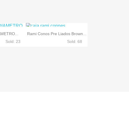
METRO...
Rami Conos Pre Liados Brown...
Sold: 23
Sold: 68

Vista rápida