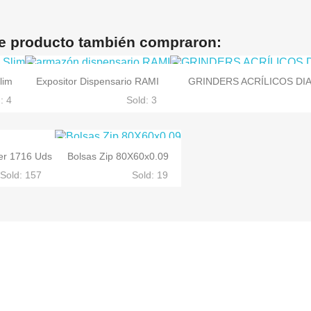
te producto también compraron:
lim
Expositor Dispensario RAMI
GRINDERS ACRÍLICOS DIA
: 4
Sold: 3


Vista rápida
Vista rápida
er 1716 Uds
Bolsas Zip 80X60x0.09
Sold: 157
Sold: 19

pida
Vista rápida