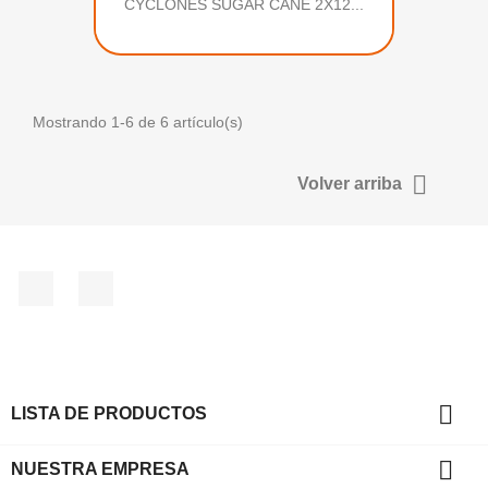
CYCLONES SUGAR CANE 2X12...
Mostrando 1-6 de 6 artículo(s)

Volver arriba
Facebook
Instagram

LISTA DE PRODUCTOS

NUESTRA EMPRESA